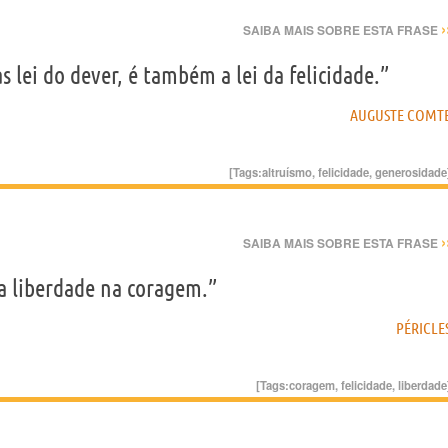
›
SAIBA MAIS SOBRE ESTA FRASE
 lei do dever, é também a lei da felicidade.”
AUGUSTE COMT
[Tags:
altruísmo
,
felicidade
,
generosidade
›
SAIBA MAIS SOBRE ESTA FRASE
e a liberdade na coragem.”
PÉRICLE
[Tags:
coragem
,
felicidade
,
liberdade