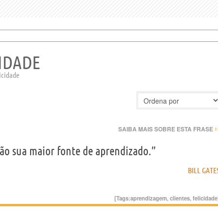
CIDADE
licidade
›
SAIBA MAIS SOBRE ESTA FRASE
são sua maior fonte de aprendizado.”
BILL GATE
[Tags:
aprendizagem
,
clientes
,
felicidade