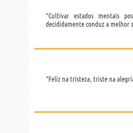
“Cultivar estados mentais p
decididamente conduz a melhor sa
“Feliz na tristeza, triste na alegri