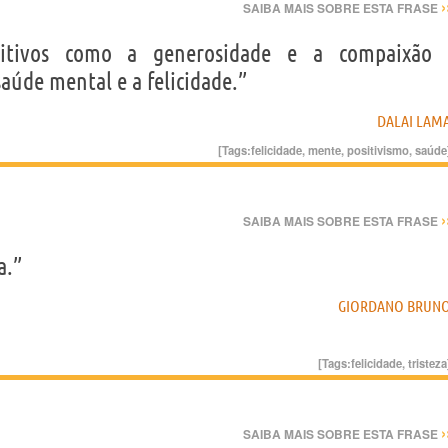
›
SAIBA MAIS SOBRE ESTA FRASE
ositivos como a generosidade e a compaixão
úde mental e a felicidade.”
DALAI LAM
[Tags:
felicidade
,
mente
,
positivismo
,
saúde
›
SAIBA MAIS SOBRE ESTA FRASE
a.”
GIORDANO BRUN
[Tags:
felicidade
,
tristeza
›
SAIBA MAIS SOBRE ESTA FRASE