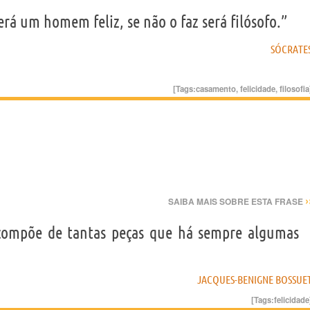
erá um homem feliz, se não o faz será filósofo.”
SÓCRATE
[Tags:
casamento
,
felicidade
,
filosofia
›
SAIBA MAIS SOBRE ESTA FRASE
 compõe de tantas peças que há sempre algumas
JACQUES-BENIGNE BOSSUE
[Tags:
felicidade