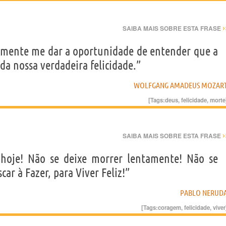
›
SAIBA MAIS SOBRE ESTA FRASE
amente me dar a oportunidade de entender que a
da nossa verdadeira felicidade.”
WOLFGANG AMADEUS MOZAR
[Tags:
deus
,
felicidade
,
morte
›
SAIBA MAIS SOBRE ESTA FRASE
a hoje! Não se deixe morrer lentamente! Não se
iscar à Fazer, para Viver Feliz!”
PABLO NERUD
[Tags:
coragem
,
felicidade
,
viver