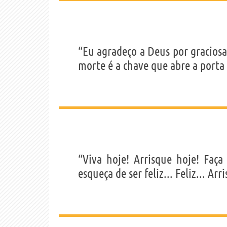
“Eu agradeço a Deus por gracios
morte é a chave que abre a porta 
“Viva hoje! Arrisque hoje! Faç
esqueça de ser feliz... Feliz... Arr