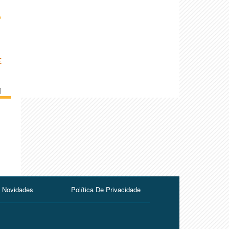
›
E
]
Novidades
Política De Privacidade