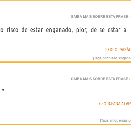
›
SAIBA MAIS SOBRE ESTA FRASE
 risco de estar enganado, pior, de se estar a
PEDRO PAIXÃ
[Tags:
confusão
,
engano
›
SAIBA MAIS SOBRE ESTA FRASE
 ”
GEORGEANA ALVE
[Tags:
amor
,
engano