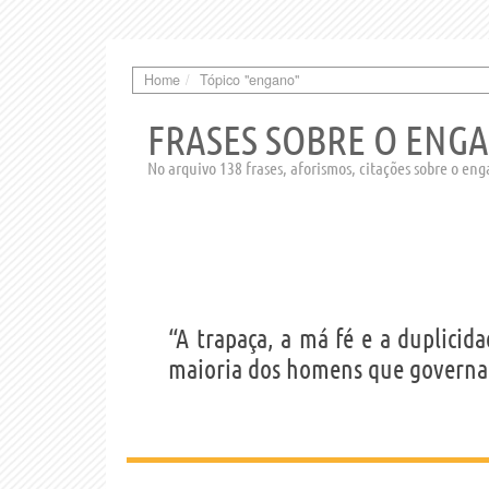
Home
Tópico "engano"
FRASES SOBRE O ENG
No arquivo 138 frases, aforismos, citações sobre o en
“A trapaça, a má fé e a duplicid
maioria dos homens que governa