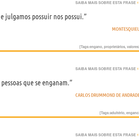
›
SAIBA MAIS SOBRE ESTA FRASE
ue julgamos possuir nos possui.”
MONTESQUIE
[Tags:
engano
,
proprietários
,
valores
›
SAIBA MAIS SOBRE ESTA FRASE
s pessoas que se enganam.”
CARLOS DRUMMOND DE ANDRAD
[Tags:
adultério
,
engano
›
SAIBA MAIS SOBRE ESTA FRASE