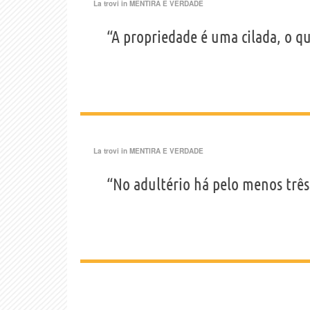
La trovi in
MENTIRA E VERDADE
“A propriedade é uma cilada, o q
La trovi in
MENTIRA E VERDADE
“No adultério há pelo menos trê