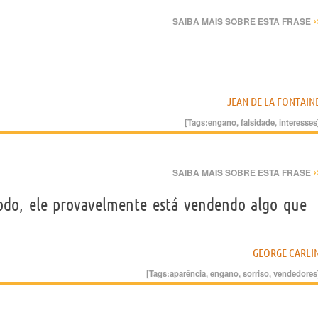
›
SAIBA MAIS SOBRE ESTA FRASE
JEAN DE LA FONTAIN
[Tags:
engano
,
falsidade
,
interesses
›
SAIBA MAIS SOBRE ESTA FRASE
do, ele provavelmente está vendendo algo que
GEORGE CARLI
[Tags:
aparência
,
engano
,
sorriso
,
vendedores