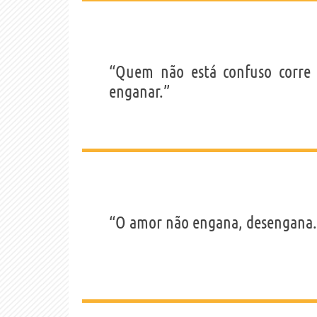
“Quem não está confuso corre o
enganar.”
“O amor não engana, desengana.