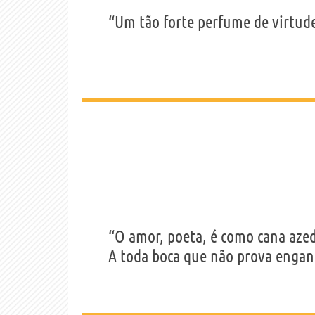
“Um tão forte perfume de virtude
“O amor, poeta, é como cana aze
A toda boca que não prova engan