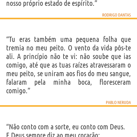
nosso próprio estado de espírito.”
RODRIGO DANTAS
“Tu eras também uma pequena folha que
tremia no meu peito. O vento da vida pôs-te
ali. A princípio não te vi: não soube que ias
comigo, até que as tuas raízes atravessaram o
meu peito, se uniram aos fios do meu sangue,
falaram pela minha boca, floresceram
comigo.”
PABLO NERUDA
“Não conto com a sorte, eu conto com Deus.
E Deus sempre diz ao meu coração: