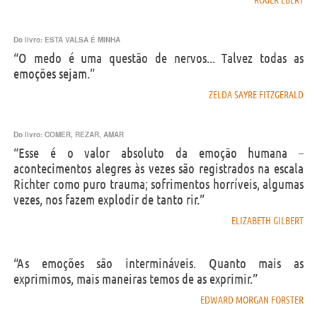
Do livro:
ESTA VALSA É MINHA
“O medo é uma questão de nervos... Talvez todas as
emoções sejam.”
ZELDA SAYRE FITZGERALD
Do livro:
COMER, REZAR, AMAR
“Esse é o valor absoluto da emoção humana –
acontecimentos alegres às vezes são registrados na escala
Richter como puro trauma; sofrimentos horríveis, algumas
vezes, nos fazem explodir de tanto rir.”
ELIZABETH GILBERT
“As emoções são intermináveis. Quanto mais as
exprimimos, mais maneiras temos de as exprimir.”
EDWARD MORGAN FORSTER