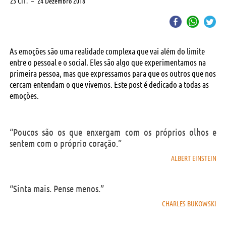
23 CIT.
–
24 Dezembro 2018
As emoções são uma realidade complexa que vai além do limite
entre o pessoal e o social. Eles são algo que experimentamos na
primeira pessoa, mas que expressamos para que os outros que nos
cercam entendam o que vivemos. Este post é dedicado a todas as
emoções.
“Poucos são os que enxergam com os próprios olhos e
sentem com o próprio coração.”
ALBERT EINSTEIN
“Sinta mais. Pense menos.”
CHARLES BUKOWSKI