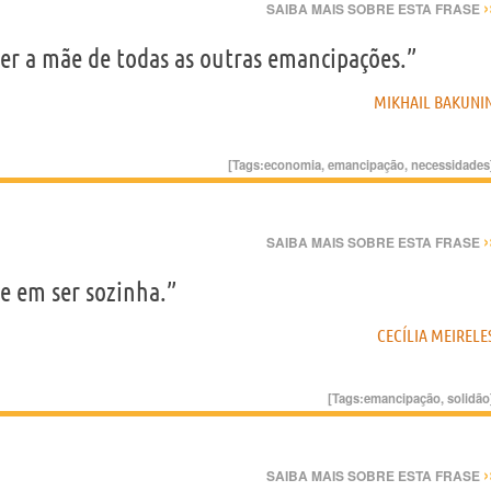
›
SAIBA MAIS SOBRE ESTA FRASE
er a mãe de todas as outras emancipações.”
MIKHAIL BAKUNI
[Tags:
economia
,
emancipação
,
necessidades
›
SAIBA MAIS SOBRE ESTA FRASE
 em ser sozinha.”
CECÍLIA MEIRELE
[Tags:
emancipação
,
solidão
›
SAIBA MAIS SOBRE ESTA FRASE