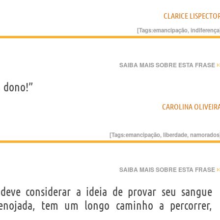
CLARICE LISPECTO
[Tags:
emancipação
,
indiferença
›
SAIBA MAIS SOBRE ESTA FRASE
 dono!”
CAROLINA OLIVEIR
[Tags:
emancipação
,
liberdade
,
namorados
›
SAIBA MAIS SOBRE ESTA FRASE
 deve considerar a ideia de provar seu sangue
enojada, tem um longo caminho a percorrer,