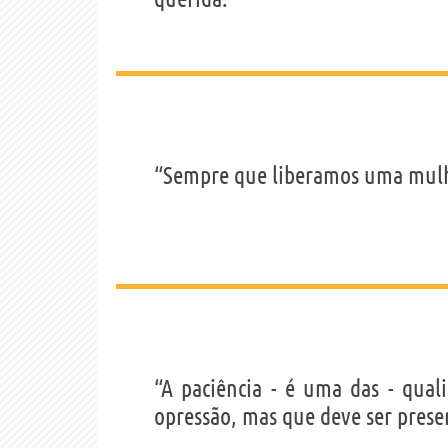
“Sempre que liberamos uma mul
“A paciência - é uma das - qua
opressão, mas que deve ser preser