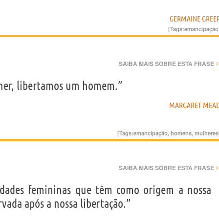
GERMAINE GREE
[Tags:
emancipação
›
SAIBA MAIS SOBRE ESTA FRASE
her, libertamos um homem.”
MARGARET MEA
[Tags:
emancipação
,
homens
,
mulheres
›
SAIBA MAIS SOBRE ESTA FRASE
lidades femininas que têm como origem a nossa
vada após a nossa libertação.”