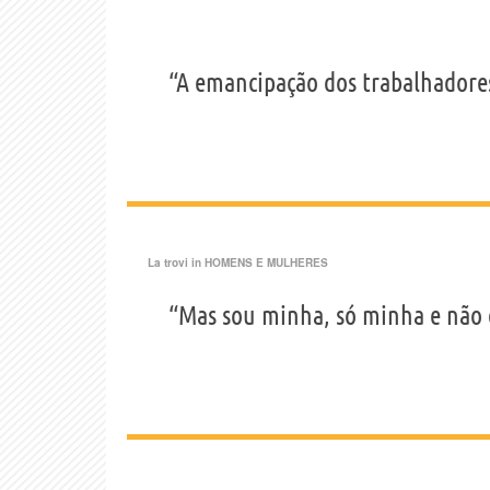
“A emancipação dos trabalhadores
La trovi in
HOMENS E MULHERES
“Mas sou minha, só minha e não 