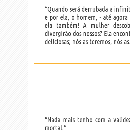
“Quando será derrubada a infinit
e por ela, o homem, - até agora 
ela também! A mulher descob
divergirão dos nossos? Ela encon
deliciosas; nós as teremos, nós as
“Nada mais tenho com a validez 
mortal.”