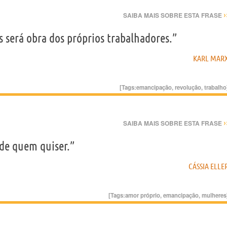
›
SAIBA MAIS SOBRE ESTA FRASE
 será obra dos próprios trabalhadores.”
KARL MAR
[Tags:
emancipação
,
revolução
,
trabalho
›
SAIBA MAIS SOBRE ESTA FRASE
de quem quiser.”
CÁSSIA ELLE
[Tags:
amor próprio
,
emancipação
,
mulheres