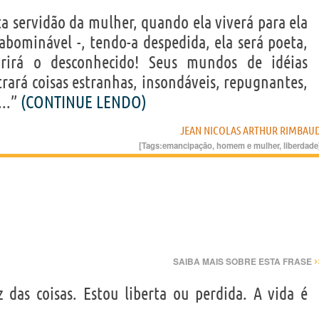
a servidão da mulher, quando ela viverá para ela
abominável -, tendo-a despedida, ela será poeta,
rirá o desconhecido! Seus mundos de idéias
trará coisas estranhas, insondáveis, repugnantes,
...”
(CONTINUE LENDO)
JEAN NICOLAS ARTHUR RIMBAU
[Tags:
emancipação
,
homem e mulher
,
liberdade
›
SAIBA MAIS SOBRE ESTA FRASE
das coisas. Estou liberta ou perdida. A vida é