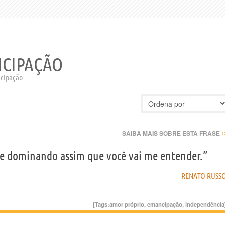
NCIPAÇÃO
ncipação
›
SAIBA MAIS SOBRE ESTA FRASE
me dominando assim que você vai me entender.”
RENATO RUSS
[Tags:
amor próprio
,
emancipação
,
independência