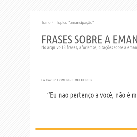
Home
Tópico "emancipação"
FRASES SOBRE A EMA
No arquivo 13 frases, aforismos, citações sobre a ema
La trovi in
HOMENS E MULHERES
“Eu nao pertenço a você, não é 