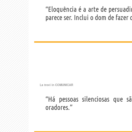
“Eloquência é a arte de persuadi
parece ser. Inclui o dom de fazer
La trovi in
COMUNICAR
“Há pessoas silenciosas que s
oradores.”