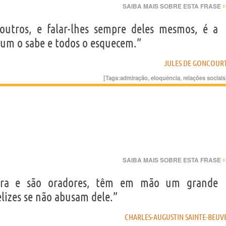
›
SAIBA MAIS SOBRE ESTA FRASE
outros, e falar-lhes sempre deles mesmos, é a
a um o sabe e todos o esquecem.”
JULES DE GONCOUR
[Tags:
admiração
,
eloquência
,
relações sociais
›
SAIBA MAIS SOBRE ESTA FRASE
ra e são oradores, têm em mão um grande
lizes se não abusam dele.”
CHARLES-AUGUSTIN SAINTE-BEUV