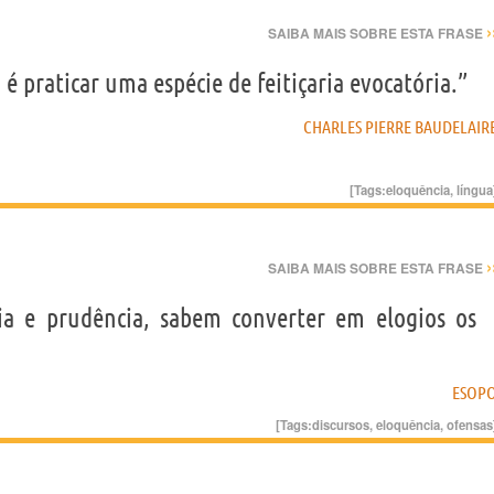
›
SAIBA MAIS SOBRE ESTA FRASE
 praticar uma espécie de feitiçaria evocatória.”
CHARLES PIERRE BAUDELAIR
[Tags:
eloquência
,
língua
›
SAIBA MAIS SOBRE ESTA FRASE
ia e prudência, sabem converter em elogios os
ESOP
[Tags:
discursos
,
eloquência
,
ofensas