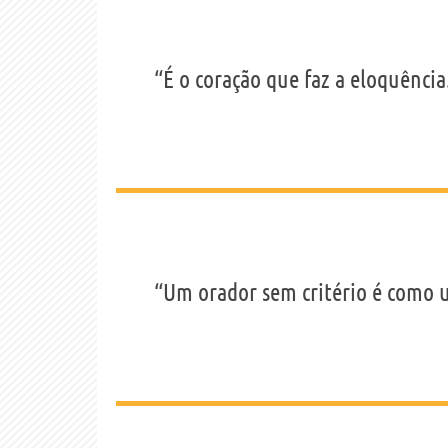
“É o coração que faz a eloquênci
“Um orador sem critério é como u