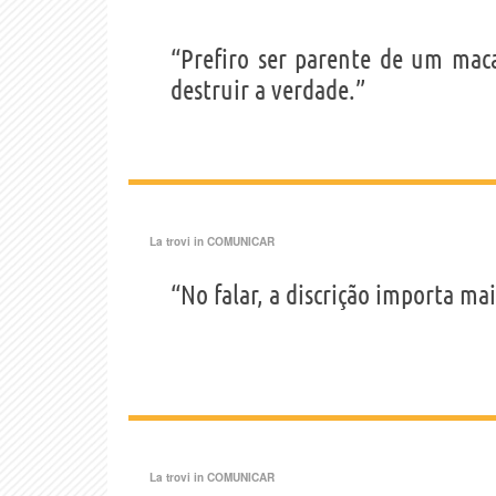
“Prefiro ser parente de um ma
destruir a verdade.”
La trovi in
COMUNICAR
“No falar, a discrição importa ma
La trovi in
COMUNICAR