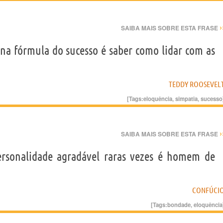
›
SAIBA MAIS SOBRE ESTA FRASE
na fórmula do sucesso é saber como lidar com as
TEDDY ROOSEVEL
[Tags:
eloquência
,
simpatia
,
sucesso
›
SAIBA MAIS SOBRE ESTA FRASE
ersonalidade agradável raras vezes é homem de
CONFÚCI
[Tags:
bondade
,
eloquência