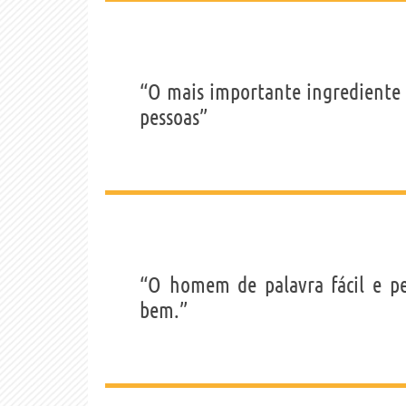
“O mais importante ingrediente 
pessoas”
“O homem de palavra fácil e p
bem.”