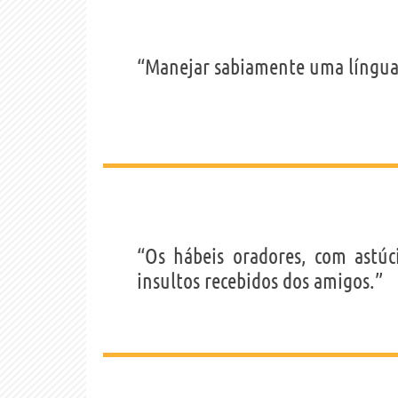
“Manejar sabiamente uma língua é
“Os hábeis oradores, com astúc
insultos recebidos dos amigos.”