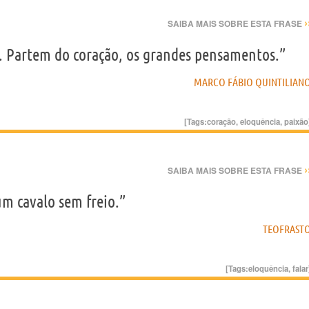
›
SAIBA MAIS SOBRE ESTA FRASE
a. Partem do coração, os grandes pensamentos.”
MARCO FÁBIO QUINTILIAN
[Tags:
coração
,
eloquência
,
paixão
›
SAIBA MAIS SOBRE ESTA FRASE
m cavalo sem freio.”
TEOFRAST
[Tags:
eloquência
,
falar