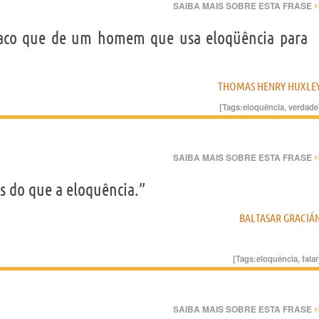
›
SAIBA MAIS SOBRE ESTA FRASE
caco que de um homem que usa eloqüência para
THOMAS HENRY HUXLE
[Tags:
eloquência
,
verdade
›
SAIBA MAIS SOBRE ESTA FRASE
is do que a eloquência.”
BALTASAR GRACIÁ
[Tags:
eloquência
,
falar
›
SAIBA MAIS SOBRE ESTA FRASE