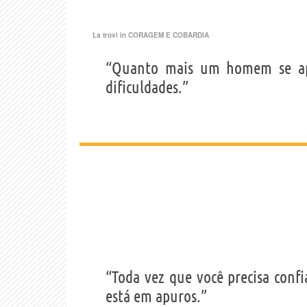
La trovi in
CORAGEM E COBARDIA
“Quanto mais um homem se apr
dificuldades.”
“Toda vez que você precisa conf
está em apuros.”