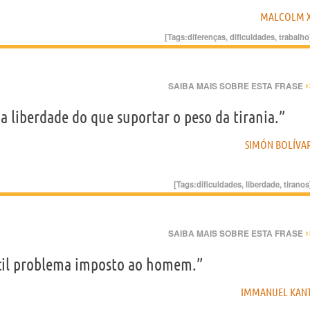
MALCOLM 
[Tags:
diferenças
,
dificuldades
,
trabalho
›
SAIBA MAIS SOBRE ESTA FRASE
a liberdade do que suportar o peso da tirania.”
SIMÓN BOLÍVA
[Tags:
dificuldades
,
liberdade
,
tiranos
›
SAIBA MAIS SOBRE ESTA FRASE
ícil problema imposto ao homem.”
IMMANUEL KAN