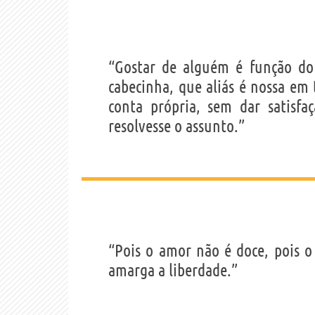
“Gostar de alguém é função do 
cabecinha, que aliás é nossa em
conta própria, sem dar satisf
resolvesse o assunto.”
“Pois o amor não é doce, pois 
amarga a liberdade.”