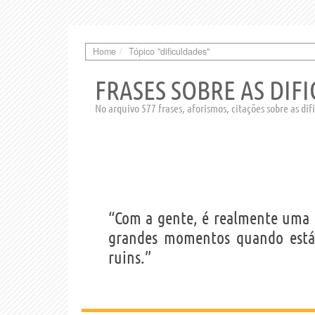
Home
Tópico "dificuldades"
FRASES SOBRE AS DIF
No arquivo 577 frases, aforismos, citações sobre as dif
“Com a gente, é realmente uma r
grandes momentos quando est
ruins.”