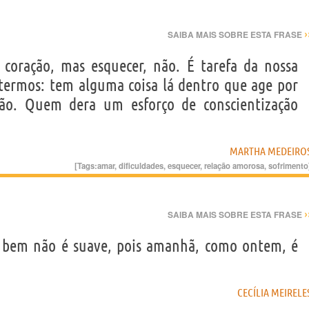
›
SAIBA MAIS SOBRE ESTA FRASE
coração, mas esquecer, não. É tarefa da nossa
 termos: tem alguma coisa lá dentro que age por
ação. Quem dera um esforço de conscientização
MARTHA MEDEIRO
[Tags:
amar
,
dificuldades
,
esquecer
,
relação amorosa
,
sofrimento
›
SAIBA MAIS SOBRE ESTA FRASE
o bem não é suave, pois amanhã, como ontem, é
CECÍLIA MEIRELE