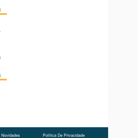
]
›
O
]
Novidades
Política De Privacidade