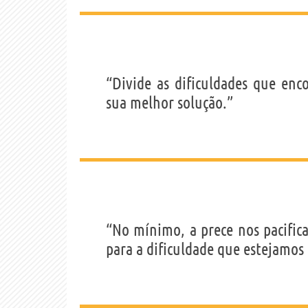
“Divide as dificuldades que enc
sua melhor solução.”
“No mínimo, a prece nos pacific
para a dificuldade que estejamos