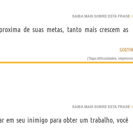
›
SAIBA MAIS SOBRE ESTA FRASE
oxima de suas metas, tanto mais crescem as
GOETH
[Tags:
dificuldades
,
objetivos
›
SAIBA MAIS SOBRE ESTA FRASE
iar em seu inimigo para obter um trabalho, você