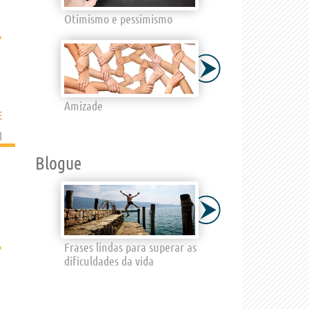
Otimismo e pessimismo
›
Amizade
E
]
Blogue
›
Frases lindas para superar as
dificuldades da vida