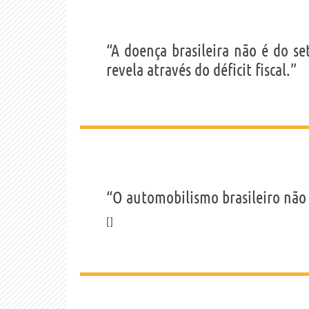
“A doença brasileira não é do se
revela através do déficit fiscal.”
“O automobilismo brasileiro não 