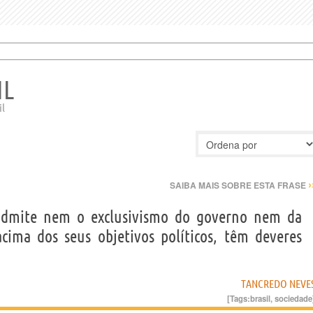
IL
il
›
SAIBA MAIS SOBRE ESTA FRASE
 admite nem o exclusivismo do governo nem da
cima dos seus objetivos políticos, têm deveres
TANCREDO NEVE
[Tags:
brasil
,
sociedade