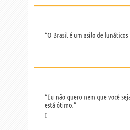
“O Brasil é um asilo de lunáticos
“Eu não quero nem que você seja
está ótimo.”