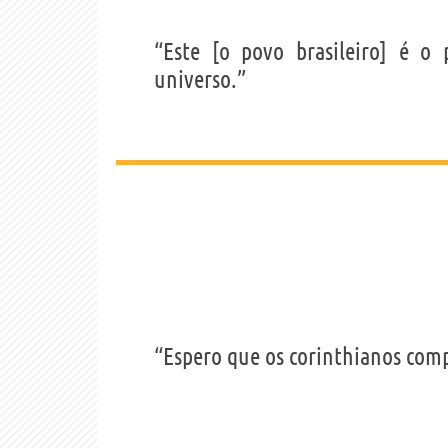
“Este [o povo brasileiro] é o
universo.”
“Espero que os corinthianos com