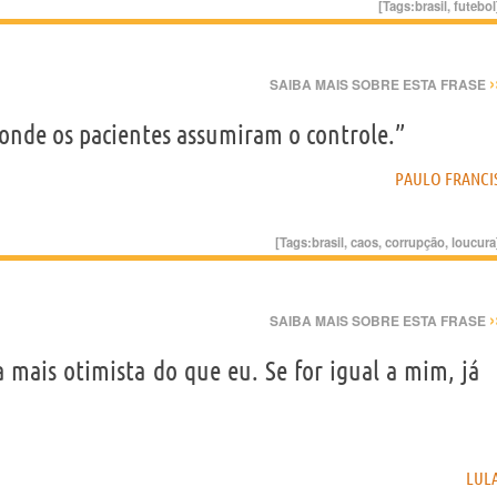
[Tags:
brasil
,
futebol
›
SAIBA MAIS SOBRE ESTA FRASE
 onde os pacientes assumiram o controle.”
PAULO FRANCI
[Tags:
brasil
,
caos
,
corrupção
,
loucura
›
SAIBA MAIS SOBRE ESTA FRASE
 mais otimista do que eu. Se for igual a mim, já
LUL