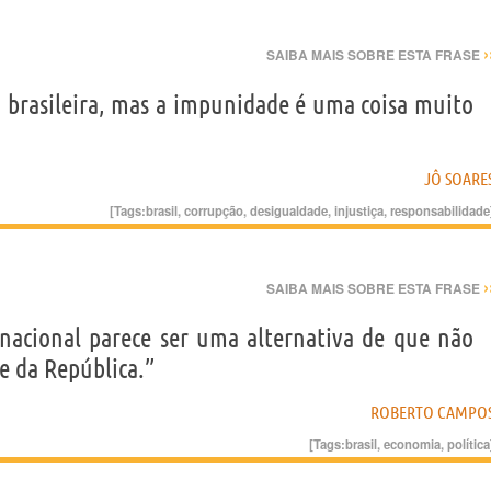
›
SAIBA MAIS SOBRE ESTA FRASE
 brasileira, mas a impunidade é uma coisa muito
JÔ SOARE
[Tags:
brasil
,
corrupção
,
desigualdade
,
injustiça
,
responsabilidade
›
SAIBA MAIS SOBRE ESTA FRASE
nacional parece ser uma alternativa de que não
e da República.”
ROBERTO CAMPO
[Tags:
brasil
,
economia
,
política