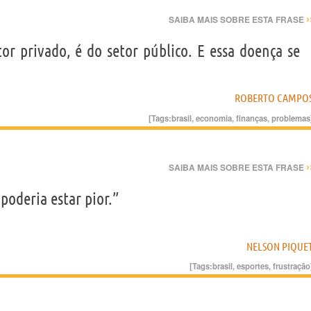
›
SAIBA MAIS SOBRE ESTA FRASE
tor privado, é do setor público. E essa doença se
ROBERTO CAMPO
[Tags:
brasil
,
economia
,
finanças
,
problemas
›
SAIBA MAIS SOBRE ESTA FRASE
poderia estar pior.”
NELSON PIQUE
[Tags:
brasil
,
esportes
,
frustração