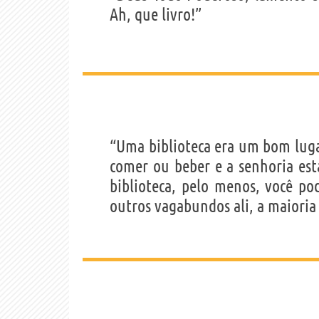
Ah, que livro!”
“Uma biblioteca era um bom luga
comer ou beber e a senhoria est
biblioteca, pelo menos, você p
outros vagabundos ali, a maioria