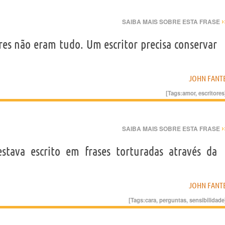
›
SAIBA MAIS SOBRE ESTA FRASE
es não eram tudo. Um escritor precisa conservar
JOHN FANT
[Tags:
amor
,
escritores
›
SAIBA MAIS SOBRE ESTA FRASE
stava escrito em frases torturadas através da
JOHN FANT
[Tags:
cara
,
perguntas
,
sensibilidade