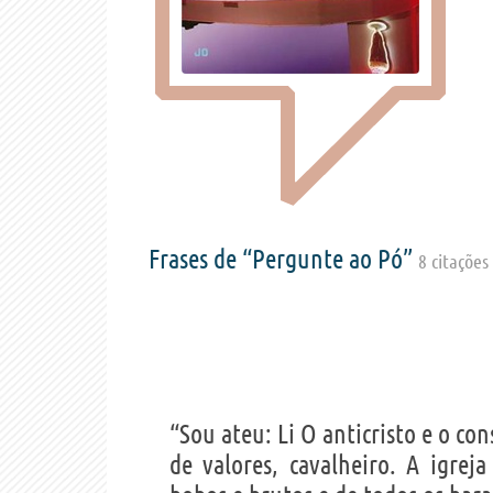
Frases de “Pergunte ao Pó”
8 citações
“Sou ateu: Li O anticristo e o co
de valores, cavalheiro. A igrej