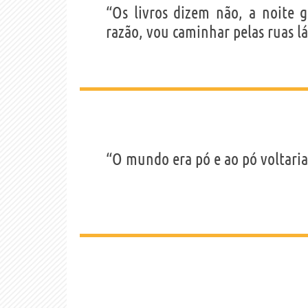
“Os livros dizem não, a noite g
razão, vou caminhar pelas ruas 
“O mundo era pó e ao pó voltaria