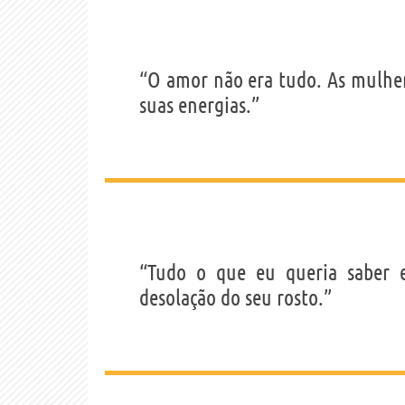
“O amor não era tudo. As mulher
suas energias.”
“Tudo o que eu queria saber e
desolação do seu rosto.”