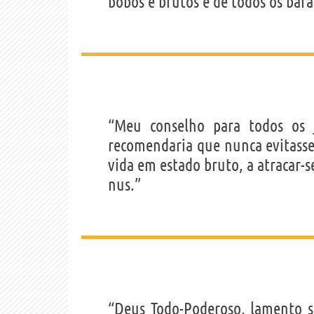
bobos e brutos e de todos os bara
“Meu conselho para todos os j
recomendaria que nunca evitasse
vida em estado bruto, a atracar-
nus.”
“Deus Todo-Poderoso, lamento s