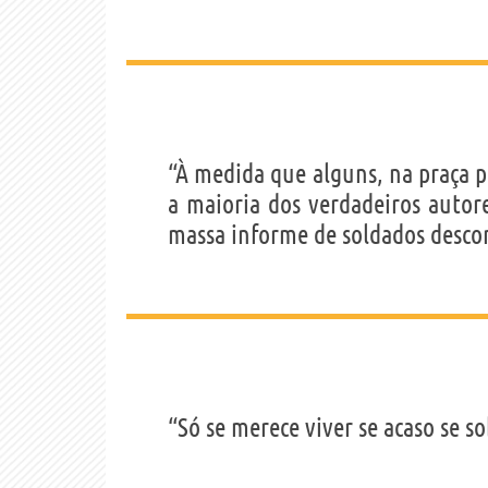
“À medida que alguns, na praça p
a maioria dos verdadeiros autor
massa informe de soldados desco
“Só se merece viver se acaso se s