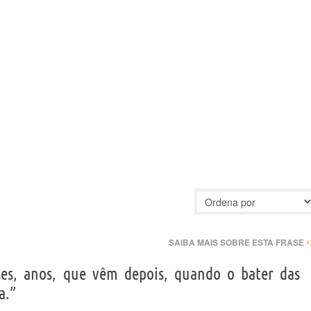
›
SAIBA MAIS SOBRE ESTA FRASE
eses, anos, que vêm depois, quando o bater das
a.”