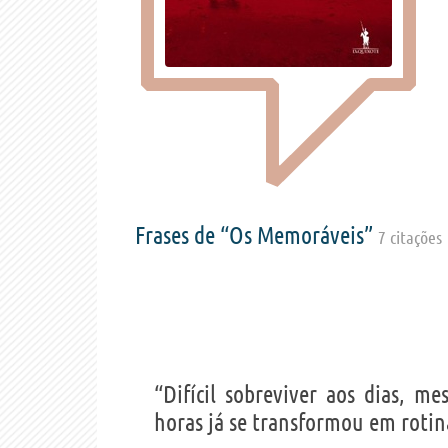
Frases de “Os Memoráveis”
7 citações
“Difícil sobreviver aos dias, m
horas já se transformou em rotin