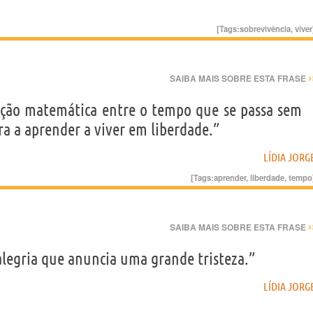
[Tags:
sobrevivência
,
viver
›
SAIBA MAIS SOBRE ESTA FRASE
orção matemática entre o tempo que se passa sem
a a aprender a viver em liberdade.”
LÍDIA JORG
[Tags:
aprender
,
liberdade
,
tempo
›
SAIBA MAIS SOBRE ESTA FRASE
legria que anuncia uma grande tristeza.”
LÍDIA JORG