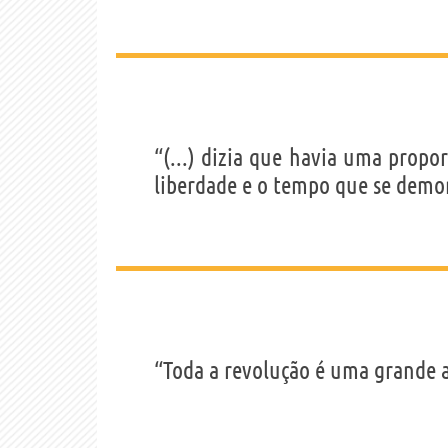
“(...) dizia que havia uma prop
liberdade e o tempo que se demor
“Toda a revolução é uma grande a