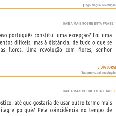
[Tags:
alegria
,
revolução
›
SAIBA MAIS SOBRE ESTA FRASE
aso português constitui uma excepção? Foi uma
ntos difíceis, mas à distância, de tudo o que se
as flores. Uma revolução com flores, senhor
LÍDIA JORG
[Tags:
portugal
,
revolução
›
SAIBA MAIS SOBRE ESTA FRASE
stico, até que gostaria de usar outro termo mais
ilagre porquê? Pela coincidência no tempo de