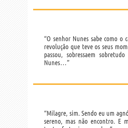
“O senhor Nunes sabe como o c
revolução que teve os seus mome
passou, sobressaem sobretudo 
Nunes…”
“Milagre, sim. Sendo eu um agnó
sereno, mas não encontro. E m