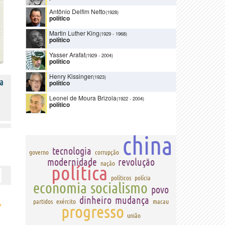
Antônio Delfim Netto
(1928)
político
Martin Luther King
(1929
-
1968)
político
Yasser Arafat
(1929
-
2004)
político
Henry Kissinger
(1923)
a
político
Leonel de Moura Brizola
(1922
-
2004)
político
china
tecnologia
governo
corrupção
modernidade
revolução
nação
política
políticos
polícia
economia
socialismo
povo
dinheiro
mudança
partidos
exército
macau
›
progresso
união