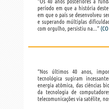
“Os 40 anos posteriores à fun
período em que a história deste
em que o país se desenvolveu sem
e superando múltiplas dificuld
com orgulho, persistiu na...”
(CO
“Nos últimos 40 anos, import
tecnológica sugiram incessant
energia atômica, das ciências bi
da tecnologia de computadore
telecomunicações via satélite, no