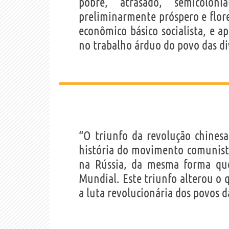
pobre, atrasado, semicolon
preliminarmente próspero e flores
econômico básico socialista, e ap
no trabalho árduo do povo das di
“O triunfo da revolução chines
história do movimento comunist
na Rússia, da mesma forma que
Mundial. Este triunfo alterou o 
a luta revolucionária dos povos d