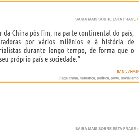
›
SAIBA MAIS SOBRE ESTA FRASE
 da China pôs fim, na parte continental do país,
radoras por vários milênios e à história de
rialistas durante longo tempo, de forma que o
seu próprio país e sociedade.”
JIANG ZEMI
[Tags:
china
,
mudança
,
política
,
povo
,
socialismo
›
SAIBA MAIS SOBRE ESTA FRASE