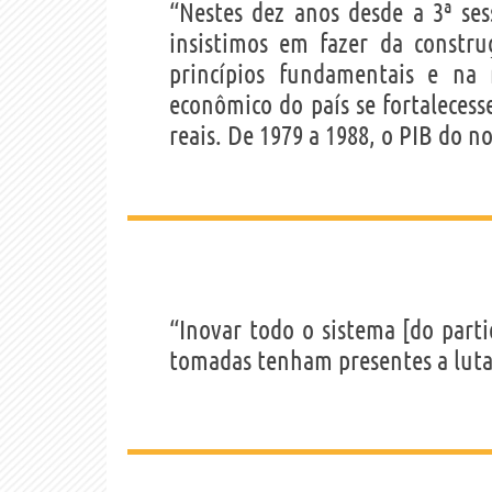
“Nestes dez anos desde a 3ª ses
insistimos em fazer da constr
princípios fundamentais e na
econômico do país se fortalecess
reais. De 1979 a 1988, o PIB do no
“Inovar todo o sistema [do part
tomadas tenham presentes a luta