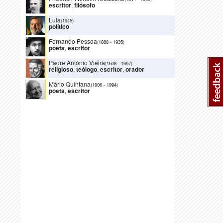
escritor
,
filósofo
Lula
(1945)
político
Fernando Pessoa
(1888
-
1935)
poeta
,
escritor
Padre António Vieira
(1608
-
1697)
religioso
,
teólogo
,
escritor
,
orador
Mário Quintana
(1906
-
1994)
poeta
,
escritor