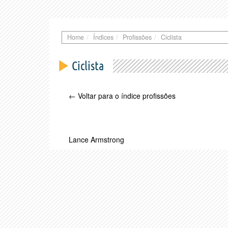
Home
Índices
Profissões
Ciclista
Ciclista
← Voltar para o índice profissões
Lance Armstrong