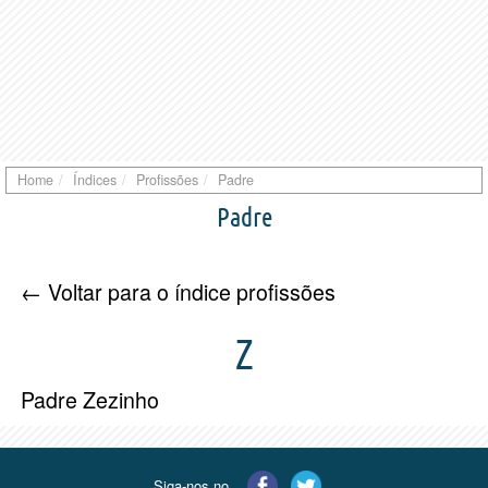
Home
Índices
Profissões
Padre
Padre
← Voltar para o índice profissões
Z
Padre Zezinho
Siga-nos no