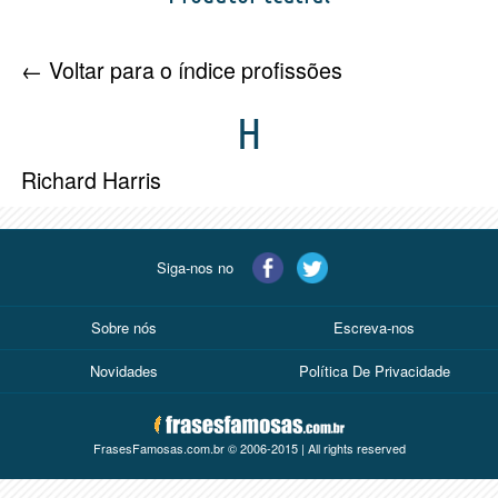
← Voltar para o índice profissões
H
Richard Harris
Siga-nos no
Sobre nós
Escreva-nos
Novidades
Política De Privacidade
FrasesFamosas.com.br © 2006-2015 | All rights reserved