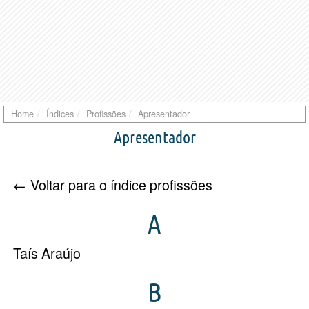
Home
Índices
Profissões
Apresentador
Apresentador
← Voltar para o índice profissões
A
Taís Araújo
B