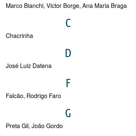
Marco Bianchi
,
Victor Borge
,
Ana Maria Braga
C
Chacrinha
D
José Luiz Datena
F
Falcão
,
Rodrigo Faro
G
Preta Gil
,
João Gordo