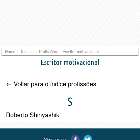
Home
Índices
Profissões
Escritor motivacional
Escritor motivacional
← Voltar para o índice profissões
S
Roberto Shinyashiki
Siga-nos no