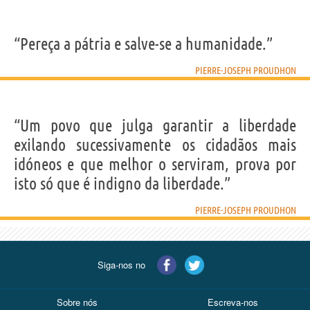
“Pereça a pátria e salve-se a humanidade.”
PIERRE-JOSEPH PROUDHON
“Um povo que julga garantir a liberdade
exilando sucessivamente os cidadãos mais
idóneos e que melhor o serviram, prova por
isto só que é indigno da liberdade.”
PIERRE-JOSEPH PROUDHON
Siga-nos no
Sobre nós
Escreva-nos