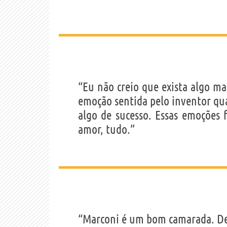
“Eu não creio que exista algo m
emoção sentida pelo inventor qu
algo de sucesso. Essas emoções
amor, tudo.”
“Marconi é um bom camarada. Dei