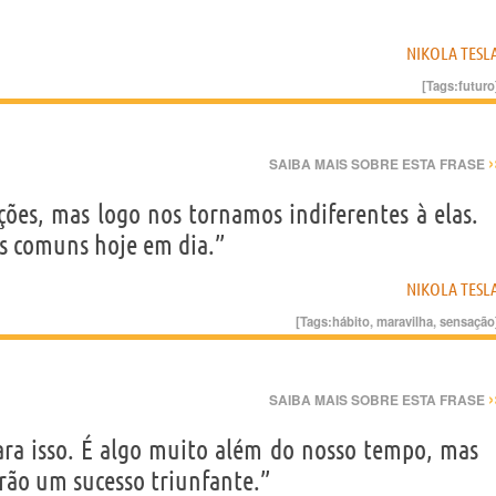
NIKOLA TESL
[Tags:
futuro
›
SAIBA MAIS SOBRE ESTA FRASE
ões, mas logo nos tornamos indiferentes à elas.
as comuns hoje em dia.”
NIKOLA TESL
[Tags:
hábito
,
maravilha
,
sensação
›
SAIBA MAIS SOBRE ESTA FRASE
ra isso. É algo muito além do nosso tempo, mas
farão um sucesso triunfante.”