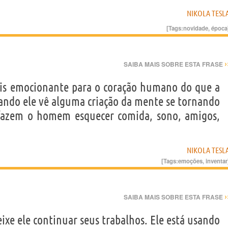
NIKOLA TESL
[Tags:
novidade
,
época
›
SAIBA MAIS SOBRE ESTA FRASE
ais emocionante para o coração humano do que a
ando ele vê alguma criação da mente se tornando
 fazem o homem esquecer comida, sono, amigos,
NIKOLA TESL
[Tags:
emoções
,
inventar
›
SAIBA MAIS SOBRE ESTA FRASE
xe ele continuar seus trabalhos. Ele está usando