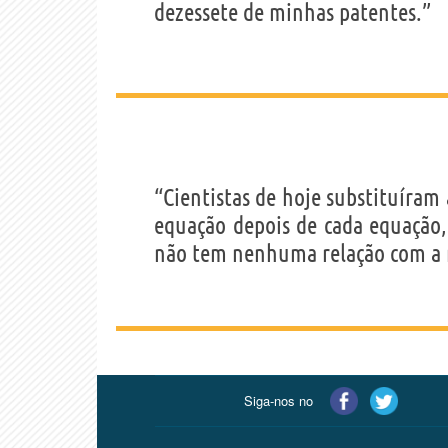
dezessete de minhas patentes.”
“Cientistas de hoje substituíram 
equação depois de cada equação
não tem nenhuma relação com a 
Siga-nos no