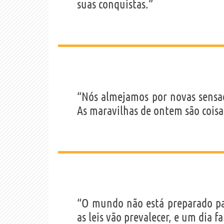
suas conquistas.”
“Nós almejamos por novas sensaç
As maravilhas de ontem são cois
“O mundo não está preparado pa
as leis vão prevalecer, e um dia 