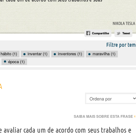
NIKOLA TESLA
Compartilhe
Tweet
Filtre por tem
hábito (1)
inventar (1)
inventores (1)
maravilha (1)
época (1)
A
›
SAIBA MAIS SOBRE ESTA FRASE
 e avaliar cada um de acordo com seus trabalhos e