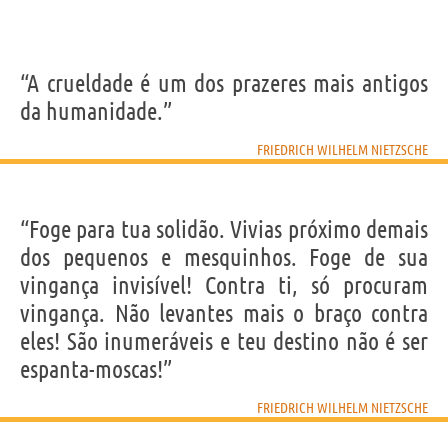
“A crueldade é um dos prazeres mais antigos
da humanidade.”
FRIEDRICH WILHELM NIETZSCHE
“Foge para tua solidão. Vivias próximo demais
dos pequenos e mesquinhos. Foge de sua
vingança invisível! Contra ti, só procuram
vingança. Não levantes mais o braço contra
eles! São inumeráveis e teu destino não é ser
espanta-moscas!”
FRIEDRICH WILHELM NIETZSCHE