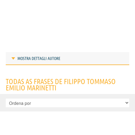
MOSTRA DETTAGLI AUTORE
Frases de Filippo Tommaso Emilio Marinetti
TODAS AS FRASES DE FILIPPO TOMMASO
EMILIO MARINETTI
IDENTIKIT E DADOS PESSOAIS