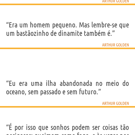
ARTHUR GOLDEN
“Era um homem pequeno. Mas lembre-se que
um bastãozinho de dinamite também é.”
ARTHUR GOLDEN
“Eu era uma ilha abandonada no meio do
oceano, sem passado e sem futuro.”
ARTHUR GOLDEN
“É por isso que sonhos podem ser coisas tão