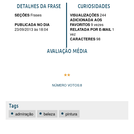
DETALHES DA FRASE
CURIOSIDADES
SEÇÕES
Frases
VISUALIZAÇÕES
244
ADICIONADA AOS
PUBLICADA NO DIA
FAVORITOS
9 vezes
23/09/2013 às 18:04
RELATADA POR E-MAIL
1
vez
CARACTERES
98
AVALIAÇÃO MÉDIA
NÚMERO VOTOS:
8
Tags
admiração
beleza
pintura