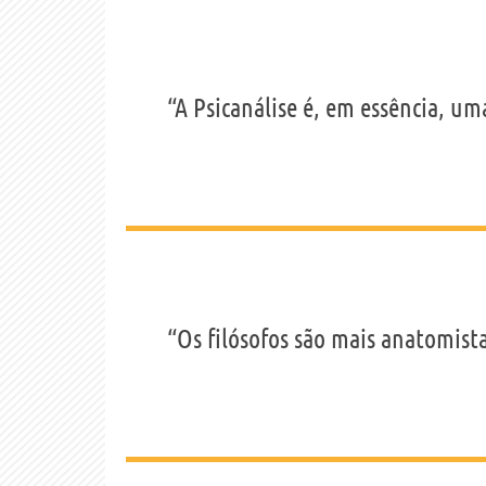
“A Psicanálise é, em essência, um
“Os filósofos são mais anatomist