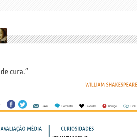
 de cura.”
WILLIAM SHAKESPEAR
E-mail
Comentar
Favoritos
Corrige
Link
AVALIAÇÃO MÉDIA
CURIOSIDADES