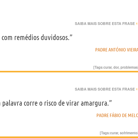
›
SAIBA MAIS SOBRE ESTA FRASE
r com remédios duvidosos.”
PADRE ANTÓNIO VIEIR
[Tags:
curar
,
dor
,
problemas
›
SAIBA MAIS SOBRE ESTA FRASE
palavra corre o risco de virar amargura.”
PADRE FÁBIO DE MEL
[Tags:
curar
,
sofrimento