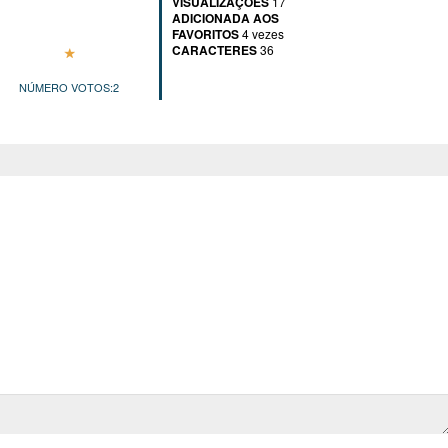
VISUALIZAÇÕES
17
ADICIONADA AOS
FAVORITOS
4 vezes
CARACTERES
36
NÚMERO VOTOS:
2