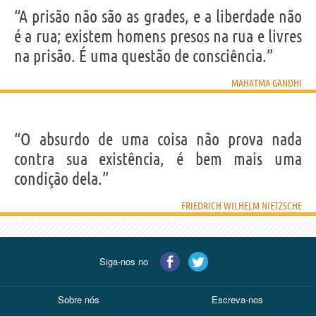
“A prisão não são as grades, e a liberdade não
é a rua; existem homens presos na rua e livres
na prisão. É uma questão de consciência.”
MAHATMA GANDHI
“O absurdo de uma coisa não prova nada
contra sua existência, é bem mais uma
condição dela.”
FRIEDRICH WILHELM NIETZSCHE
Siga-nos no
Sobre nós
Escreva-nos