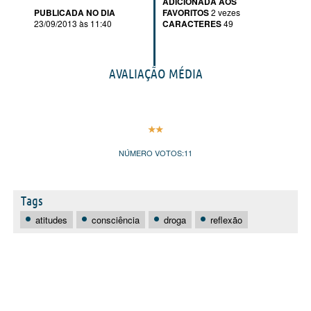
ADICIONADA AOS
PUBLICADA NO DIA
FAVORITOS
2 vezes
23/09/2013 às 11:40
CARACTERES
49
AVALIAÇÃO MÉDIA
NÚMERO VOTOS:
11
Tags
atitudes
consciência
droga
reflexão