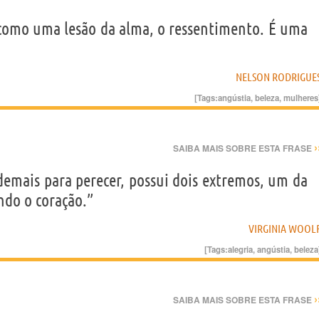
 como uma lesão da alma, o ressentimento. É uma
NELSON RODRIGUE
[Tags:
angústia
,
beleza
,
mulheres
›
SAIBA MAIS SOBRE ESTA FRASE
demais para perecer, possui dois extremos, um da
ndo o coração.”
VIRGINIA WOOL
[Tags:
alegria
,
angústia
,
beleza
›
SAIBA MAIS SOBRE ESTA FRASE