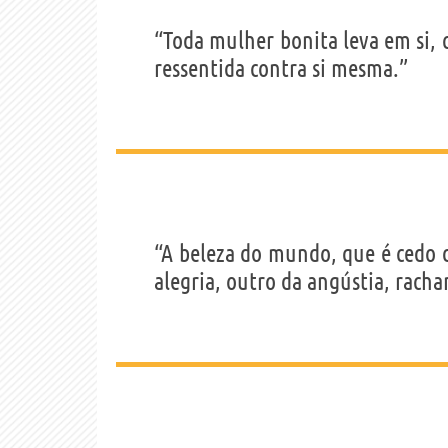
“Toda mulher bonita leva em si,
ressentida contra si mesma.”
“A beleza do mundo, que é cedo 
alegria, outro da angústia, racha