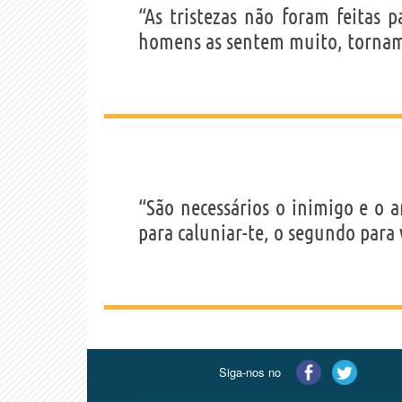
“As tristezas não foram feitas 
homens as sentem muito, tornam
“São necessários o inimigo e o a
para caluniar-te, o segundo para 
Siga-nos no