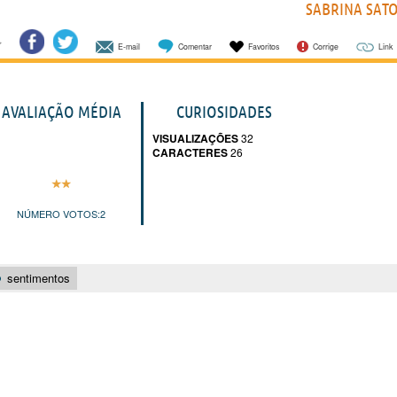
SABRINA SAT
E-mail
Comentar
Favoritos
Corrige
Link
AVALIAÇÃO MÉDIA
CURIOSIDADES
VISUALIZAÇÕES
32
CARACTERES
26
NÚMERO VOTOS:
2
sentimentos