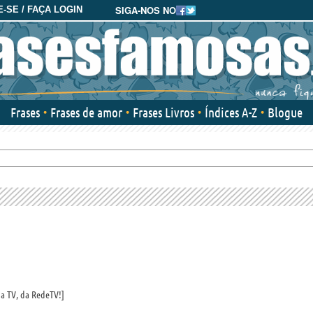
SIGA-NOS NO
-SE / FAÇA LOGIN
Frases
Frases de amor
Frases Livros
Índices A-Z
Blogue
na TV, da RedeTV!