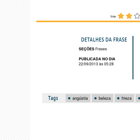
Vote
DETALHES DA FRASE
SEÇÕES
Frases
PUBLICADA NO DIA
22/09/2013 às 05:28
Tags
angústia
beleza
frieza