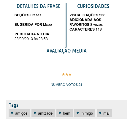
DETALHES DA FRASE
CURIOSIDADES
SEÇÕES
Frases
VISUALIZAÇÕES
538
ADICIONADA AOS
SUGERIDA POR
Mcpo
FAVORITOS
8 vezes
CARACTERES
118
PUBLICADA NO DIA
23/09/2013 às 23:53
AVALIAÇÃO MÉDIA
NÚMERO VOTOS:
21
Tags
amigos
amizade
bem
inimigo
mal