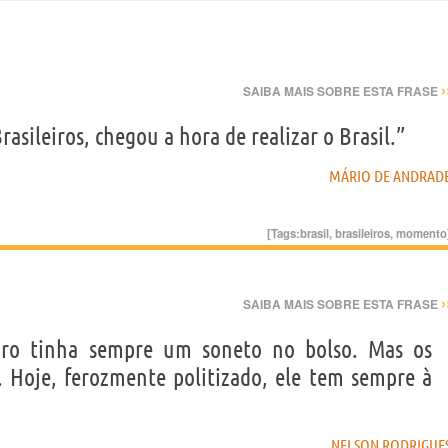
›
SAIBA MAIS SOBRE ESTA FRASE
asileiros, chegou a hora de realizar o Brasil.”
MÁRIO DE ANDRAD
[Tags:
brasil
,
brasileiros
,
momento
›
SAIBA MAIS SOBRE ESTA FRASE
leiro tinha sempre um soneto no bolso. Mas os
 Hoje, ferozmente politizado, ele tem sempre à
NELSON RODRIGUE