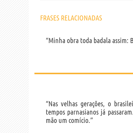
FRASES RELACIONADAS
“Minha obra toda badala assim: Br
“Nas velhas gerações, o brasi
tempos parnasianos já passaram.
mão um comício.”