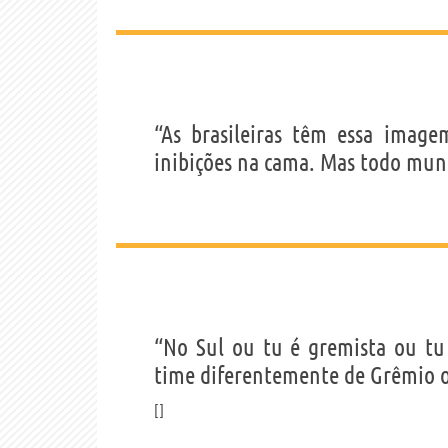
“As brasileiras têm essa imag
inibições na cama. Mas todo mun
“No Sul ou tu é gremista ou tu
time diferentemente de Grêmio ou