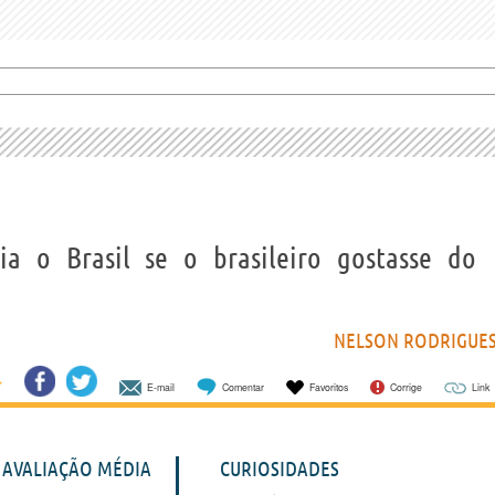
ia o Brasil se o brasileiro gostasse do
NELSON RODRIGUE
E-mail
Comentar
Favoritos
Corrige
Link
AVALIAÇÃO MÉDIA
CURIOSIDADES