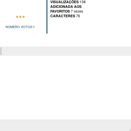
VISUALIZAÇÕES
138
ADICIONADA AOS
FAVORITOS
7 vezes
CARACTERES
76
NÚMERO VOTOS:
1