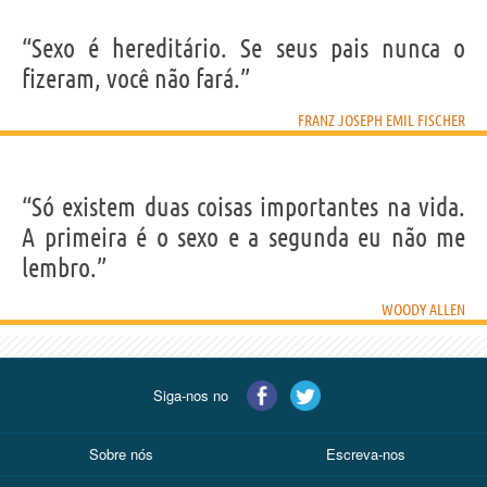
“Sexo é hereditário. Se seus pais nunca o
fizeram, você não fará.”
FRANZ JOSEPH EMIL FISCHER
“Só existem duas coisas importantes na vida.
A primeira é o sexo e a segunda eu não me
lembro.”
WOODY ALLEN
Siga-nos no
Sobre nós
Escreva-nos