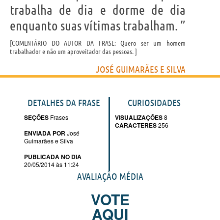
trabalha de dia e dorme de dia
enquanto suas vítimas trabalham. ”
COMENTÁRIO DO AUTOR DA FRASE: Quero ser um homem
trabalhador e não um aproveitador das pessoas.
JOSÉ GUIMARÃES E SILVA
DETALHES DA FRASE
CURIOSIDADES
SEÇÕES
Frases
VISUALIZAÇÕES
8
CARACTERES
256
ENVIADA POR
José
Guimarães e Silva
PUBLICADA NO DIA
20/05/2014 às 11:24
AVALIAÇÃO MÉDIA
VOTE
AQUI