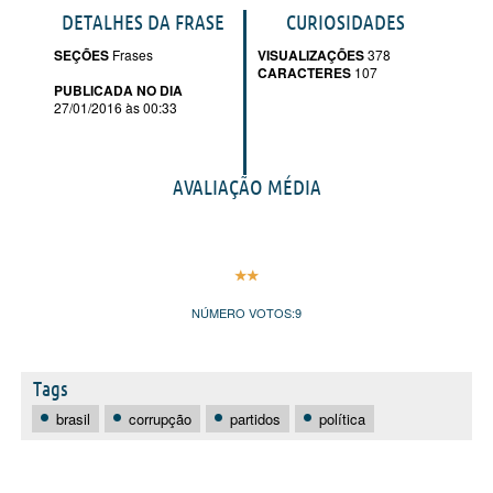
DETALHES DA FRASE
CURIOSIDADES
SEÇÕES
Frases
VISUALIZAÇÕES
378
CARACTERES
107
PUBLICADA NO DIA
27/01/2016 às 00:33
AVALIAÇÃO MÉDIA
NÚMERO VOTOS:
9
Tags
brasil
corrupção
partidos
política