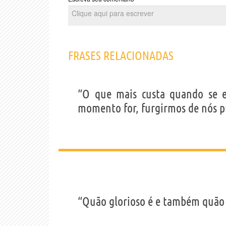
FRASES RELACIONADAS
“O que mais custa quando se e
momento for, furgirmos de nós p
“Quão glorioso é e também quão 