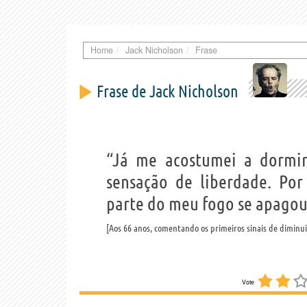
Home
Jack Nicholson
Frase
Frase de Jack Nicholson
“Já me acostumei a dormir
sensação de liberdade. Po
parte do meu fogo se apagou
Aos 66 anos, comentando os primeiros sinais de diminuiç
Vote