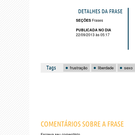
DETALHES DA FRASE
SEÇÕES
Frases
PUBLICADA NO DIA
22/09/2013 às 05:17
Tags
frustração
liberdade
sexo
COMENTÁRIOS SOBRE A FRASE
Escreva seu comentário