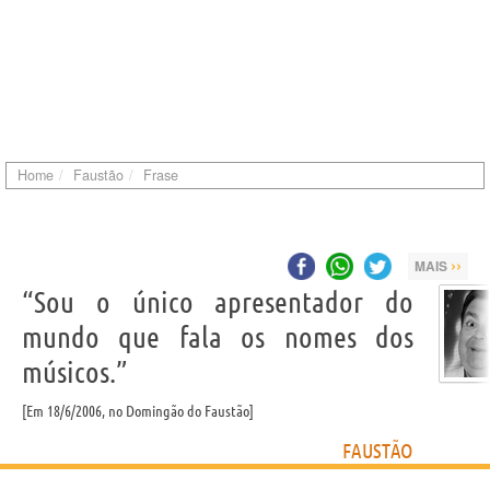
Home
Faustão
Frase
››
MAIS
“Sou o único apresentador do
mundo que fala os nomes dos
músicos.”
Em 18/6/2006, no Domingão do Faustão
FAUSTÃO