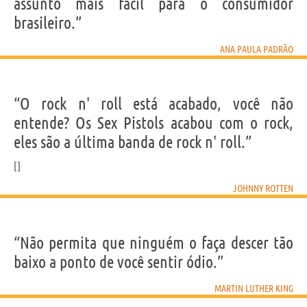
assunto mais fácil para o consumidor
brasileiro.”
ANA PAULA PADRÃO
“O rock n' roll está acabado, você não
entende? Os Sex Pistols acabou com o rock,
eles são a última banda de rock n' roll.”
JOHNNY ROTTEN
“Não permita que ninguém o faça descer tão
baixo a ponto de você sentir ódio.”
MARTIN LUTHER KING