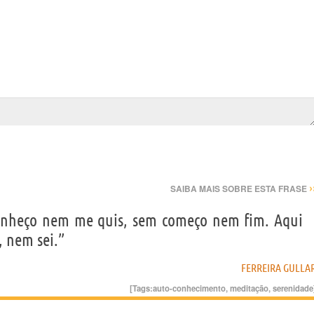
›
SAIBA MAIS SOBRE ESTA FRASE
nheço nem me quis, sem começo nem fim. Aqui
 nem sei.”
FERREIRA GULLA
[Tags:
auto-conhecimento
,
meditação
,
serenidade