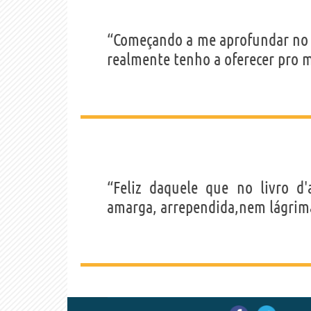
“Começando a me aprofundar no m
realmente tenho a oferecer pro 
“Feliz daquele que no livro d
amarga, arrependida,nem lágrima