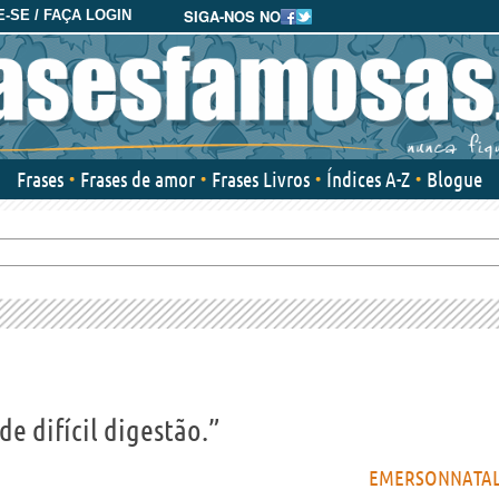
SIGA-NOS NO
-SE / FAÇA LOGIN
Frases
Frases de amor
Frases Livros
Índices A-Z
Blogue
de difícil digestão.”
EMERSONNATA