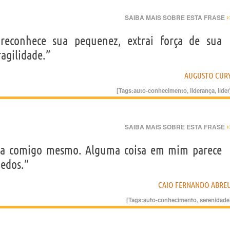
›
SAIBA MAIS SOBRE ESTA FRASE
reconhece sua pequenez, extrai força de sua
agilidade.”
AUGUSTO CUR
[Tags:
auto-conhecimento
,
liderança
,
líder
›
SAIBA MAIS SOBRE ESTA FRASE
sa comigo mesmo. Alguma coisa em mim parece
medos.”
CAIO FERNANDO ABRE
[Tags:
auto-conhecimento
,
serenidade