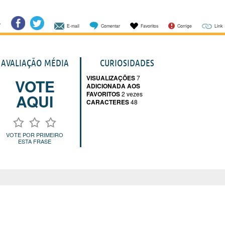
E-mail
Comentar
Favoritos
Corrige
Link
AVALIAÇÃO MÉDIA
CURIOSIDADES
VISUALIZAÇÕES
7
VOTE
ADICIONADA AOS
FAVORITOS
2 vezes
AQUI
CARACTERES
48
VOTE POR PRIMEIRO
ESTA FRASE