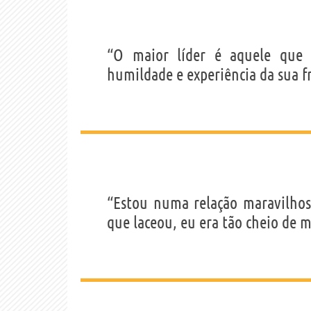
“O maior líder é aquele que 
humildade e experiência da sua fr
“Estou numa relação maravilho
que laceou, eu era tão cheio de 