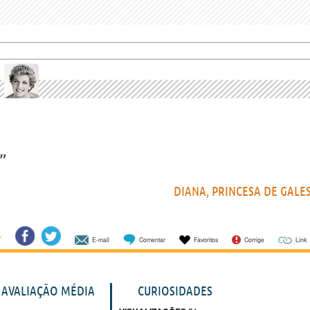
”
DIANA, PRINCESA DE GALE
E-mail
Comentar
Favoritos
Corrige
Link
AVALIAÇÃO MÉDIA
CURIOSIDADES