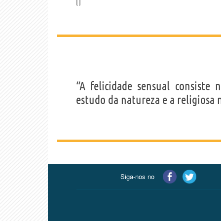
“A felicidade sensual consiste 
estudo da natureza e a religiosa
Siga-nos no