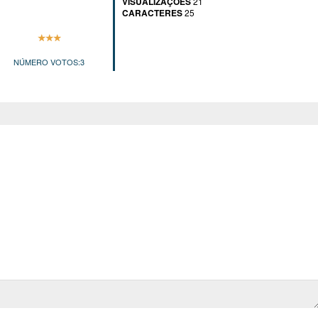
VISUALIZAÇÕES
21
CARACTERES
25
NÚMERO VOTOS:
3