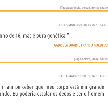
[Tags:
aparência
,
beleza
,
ironia
,
saúde
›
SAIBA MAIS SOBRE ESTA FRASE
nho de 16, mas é pura genética.”
GABRIELA DUARTE FRANCO GOLDFUS
[Tags:
beleza
,
idade
,
saúde
›
SAIBA MAIS SOBRE ESTA FRASE
, iriam perceber que meu corpo está em grande
ndo. Eu poderia estalar os dedos e ter o homem