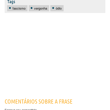
Tags
fascismo
vergonha
ódio
COMENTÁRIOS SOBRE A FRASE
Escreva seu comentário