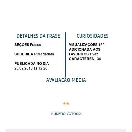
DETALHES DA FRASE
CURIOSIDADES
SEÇÕES
Frases
VISUALIZAÇÕES
152
ADICIONADA AOS
SUGERIDA POR
dadam
FAVORITOS
1 vez
CARACTERES
136
PUBLICADA NO DIA
23/09/2013 às 12:20
AVALIAÇÃO MÉDIA
NÚMERO VOTOS:
2