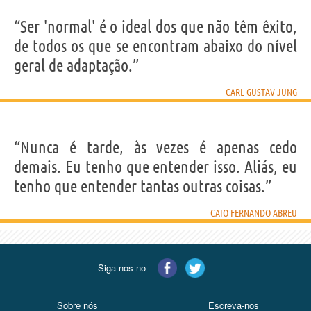
“Ser 'normal' é o ideal dos que não têm êxito,
de todos os que se encontram abaixo do nível
geral de adaptação.”
CARL GUSTAV JUNG
“Nunca é tarde, às vezes é apenas cedo
demais. Eu tenho que entender isso. Aliás, eu
tenho que entender tantas outras coisas.”
CAIO FERNANDO ABREU
Siga-nos no
Sobre nós
Escreva-nos