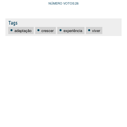
NÚMERO VOTOS:
26
Tags
adaptação
crescer
experiência
viver