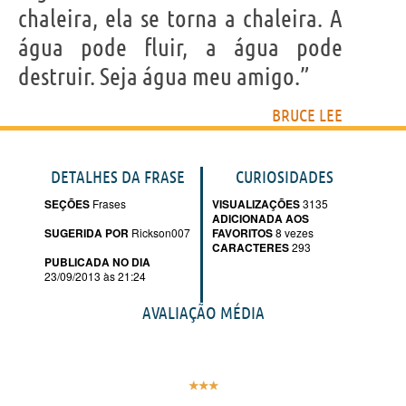
chaleira, ela se torna a chaleira. A
água pode fluir, a água pode
destruir. Seja água meu amigo.”
BRUCE LEE
DETALHES DA FRASE
CURIOSIDADES
SEÇÕES
Frases
VISUALIZAÇÕES
3135
ADICIONADA AOS
SUGERIDA POR
Rickson007
FAVORITOS
8 vezes
CARACTERES
293
PUBLICADA NO DIA
23/09/2013 às 21:24
AVALIAÇÃO MÉDIA