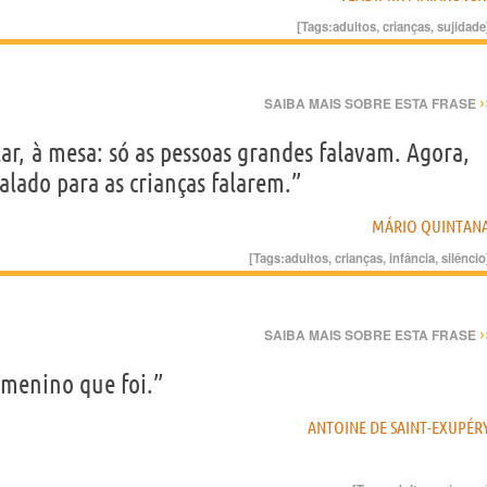
[Tags:
adultos
,
crianças
,
sujidade
›
SAIBA MAIS SOBRE ESTA FRASE
ar, à mesa: só as pessoas grandes falavam. Agora,
calado para as crianças falarem.”
MÁRIO QUINTAN
[Tags:
adultos
,
crianças
,
infância
,
silêncio
›
SAIBA MAIS SOBRE ESTA FRASE
 menino que foi.”
ANTOINE DE SAINT-EXUPÉR