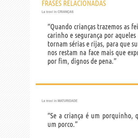
FRASES RELACIONADAS
La trovi in
CRIANÇAS
“Quando crianças trazemos as feiç
carinho e segurança por aqueles
tornam sérias e rijas, para que 
nos restam na face mais que expr
por fim, dignos de pena.”
La trovi in
MATURIDADE
“Se a criança é um porquinho, 
um porco.”