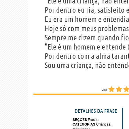
"Ele é uma criança, não ente
Por dentro eu ria, satisfeito
Eu era um homem e entendia
Hoje só com meus problemas,
Sempre me dizem quando fico
"Ele é um homem e entende 
Por dentro com a alma taran
Sou uma criança, não entend
Vote
DETALHES DA FRASE
SEÇÕES
Frases
CATEGORIAS
Crianças
,
Maturidade