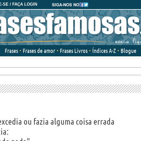
SIGA-NOS NO
-SE / FAÇA LOGIN
Frases
Frases de amor
Frases Livros
Índices A-Z
Blogue
cedia ou fazia alguma coisa errada
ia: