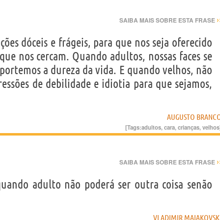
›
SAIBA MAIS SOBRE ESTA FRASE
ões dóceis e frágeis, para que nos seja oferecido
 que nos cercam. Quando adultos, nossas faces se
suportemos a dureza da vida. E quando velhos, não
essões de debilidade e idiotia para que sejamos,
AUGUSTO BRANC
[Tags:
adultos
,
cara
,
crianças
,
velhos
›
SAIBA MAIS SOBRE ESTA FRASE
quando adulto não poderá ser outra coisa senão
VLADIMIR MAIAKOVSK