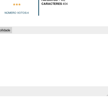
CARACTERES
404
NÚMERO VOTOS:
4
ilidade