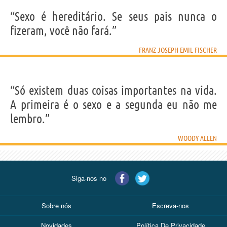
“Sexo é hereditário. Se seus pais nunca o
fizeram, você não fará.”
FRANZ JOSEPH EMIL FISCHER
“Só existem duas coisas importantes na vida.
A primeira é o sexo e a segunda eu não me
lembro.”
WOODY ALLEN
Siga-nos no
Sobre nós
Escreva-nos
Novidades
Política De Privacidade