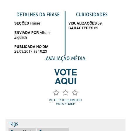
DETALHES DA FRASE
CURIOSIDADES
SEÇÕES
Frases
VISUALIZAÇÕES
59
CARACTERES
69
ENVIADA POR
Alison
Zigulich
PUBLICADA NO DIA
28/03/2017 às 10:23
AVALIAÇÃO MÉDIA
VOTE
AQUI
VOTE POR PRIMEIRO
ESTA FRASE
Tags