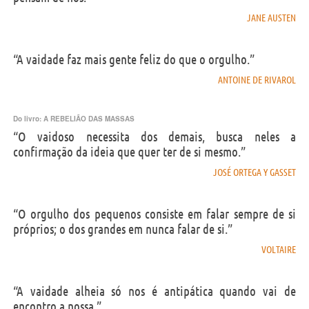
JANE AUSTEN
“A vaidade faz mais gente feliz do que o orgulho.”
ANTOINE DE RIVAROL
Do livro:
A REBELIÃO DAS MASSAS
“O vaidoso necessita dos demais, busca neles a
confirmação da ideia que quer ter de si mesmo.”
JOSÉ ORTEGA Y GASSET
“O orgulho dos pequenos consiste em falar sempre de si
próprios; o dos grandes em nunca falar de si.”
VOLTAIRE
“A vaidade alheia só nos é antipática quando vai de
encontro a nossa.”