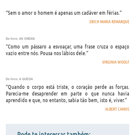
“Sem o amor o homem é apenas um cadáver em férias.”
ERICH MARIA REMARQUE
Do livro:
AS ONDAS
“Como um pássaro a esvoaçar, uma frase cruza o espaço
vazio entre nós. Pousa nos lábios dele.”
VIRGINIA WOOLF
Do livro:
A QUEDA
“Quando o corpo está triste, o coração perde as forças.
Parecia-me desaprender em parte o que nunca havia
aprendido e que, no entanto, sabia tão bem, isto é, viver.”
ALBERT CAMUS
Pode te interessar também: