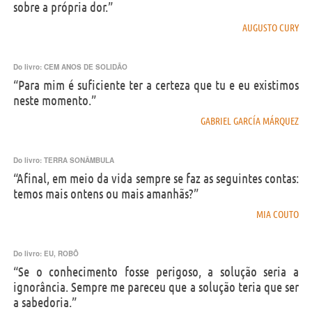
sobre a própria dor.”
AUGUSTO CURY
Do livro:
CEM ANOS DE SOLIDÃO
“Para mim é suficiente ter a certeza que tu e eu existimos
neste momento.”
GABRIEL GARCÍA MÁRQUEZ
Do livro:
TERRA SONÂMBULA
“Afinal, em meio da vida sempre se faz as seguintes contas:
temos mais ontens ou mais amanhãs?”
MIA COUTO
Do livro:
EU, ROBÔ
“Se o conhecimento fosse perigoso, a solução seria a
ignorância. Sempre me pareceu que a solução teria que ser
a sabedoria.”