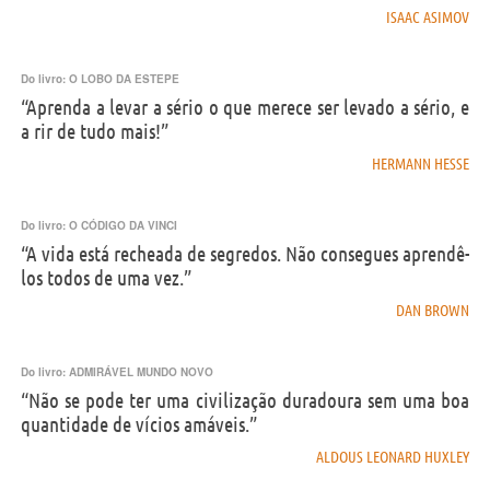
ISAAC ASIMOV
Do livro:
O LOBO DA ESTEPE
“Aprenda a levar a sério o que merece ser levado a sério, e
a rir de tudo mais!”
HERMANN HESSE
Do livro:
O CÓDIGO DA VINCI
“A vida está recheada de segredos. Não consegues aprendê-
los todos de uma vez.”
DAN BROWN
Do livro:
ADMIRÁVEL MUNDO NOVO
“Não se pode ter uma civilização duradoura sem uma boa
quantidade de vícios amáveis.”
ALDOUS LEONARD HUXLEY