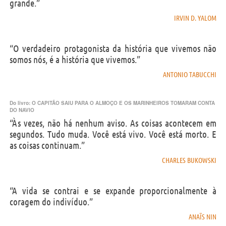
grande.”
IRVIN D. YALOM
“O verdadeiro protagonista da história que vivemos não
somos nós, é a história que vivemos.”
ANTONIO TABUCCHI
Do livro:
O CAPITÃO SAIU PARA O ALMOÇO E OS MARINHEIROS TOMARAM CONTA
DO NAVIO
“Às vezes, não há nenhum aviso. As coisas acontecem em
segundos. Tudo muda. Você está vivo. Você está morto. E
as coisas continuam.”
CHARLES BUKOWSKI
“A vida se contrai e se expande proporcionalmente à
coragem do indivíduo.”
ANAÏS NIN