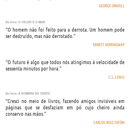
GEORGE ORWELL
Do livro:
O VELHO E O MAR
“O homem não foi feito para a derrota. Um homem pode
ser destruído, mas não derrotado.”
ERNEST HEMINGWAY
“O futuro é algo que todos nós atingimos à velocidade de
sessenta minutos por hora.”
C.S. LEWIS
Do livro:
A SOMBRA DO VENTO
“Cresci no meio de livros, fazendo amigos invisíveis em
páginas que se desfaziam em pó cujo cheiro ainda
conservo nas mãos.”
CARLOS RUIZ ZAFÓN