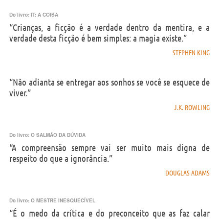
Do livro:
IT: A COISA
“Crianças, a ficção é a verdade dentro da mentira, e a
verdade desta ficção é bem simples: a magia existe.”
STEPHEN KING
“Não adianta se entregar aos sonhos se você se esquece de
viver.”
J.K. ROWLING
Do livro:
O SALMÃO DA DÚVIDA
“A compreensão sempre vai ser muito mais digna de
respeito do que a ignorância.”
DOUGLAS ADAMS
Do livro:
O MESTRE INESQUECÍVEL
“É o medo da crítica e do preconceito que as faz calar