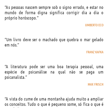
“As pessoas nascem sempre sob o signo errado, e estar no
mundo de forma digna significa corrigir dia a dia o
próprio horóscopo.”
UMBERTO ECO
“Um livro deve ser o machado que quebra o mar gelado
em nós.”
FRANZ KAFKA
“A literatura pode ser uma boa terapia pessoal, uma
espécie de psicanálise na qual não se paga um
psicanalista.”
MAX FRISCH
“A vista do cume de uma montanha ajuda muito a ampliar
os conceitos. Tudo o que é pequeno some, só fica o que é