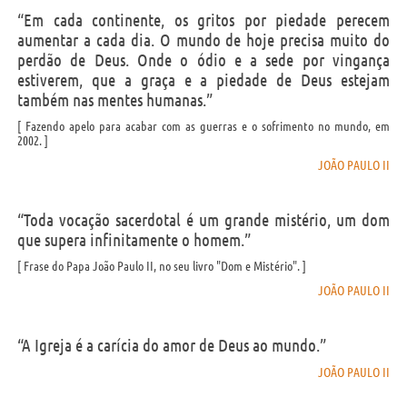
“Em cada continente, os gritos por piedade perecem
aumentar a cada dia. O mundo de hoje precisa muito do
perdão de Deus. Onde o ódio e a sede por vingança
estiverem, que a graça e a piedade de Deus estejam
também nas mentes humanas.”
Fazendo apelo para acabar com as guerras e o sofrimento no mundo, em
2002.
JOÃO PAULO II
“Toda vocação sacerdotal é um grande mistério, um dom
que supera infinitamente o homem.”
Frase do Papa João Paulo II, no seu livro "Dom e Mistério".
JOÃO PAULO II
“A Igreja é a carícia do amor de Deus ao mundo.”
JOÃO PAULO II