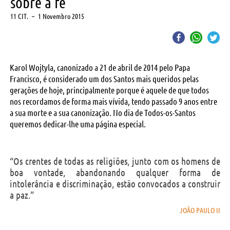
sobre a fé
11 CIT.
–
1 Novembro 2015
Karol Wojtyla, canonizado a 21 de abril de 2014 pelo Papa
Francisco, é considerado um dos Santos mais queridos pelas
gerações de hoje, principalmente porque é aquele de que todos
nos recordamos de forma mais vívida, tendo passado 9 anos entre
a sua morte e a sua canonização. No dia de Todos-os-Santos
queremos dedicar-lhe uma página especial.
“Os crentes de todas as religiões, junto com os homens de
boa vontade, abandonando qualquer forma de
intolerância e discriminação, estão convocados a construir
a paz.”
JOÃO PAULO II