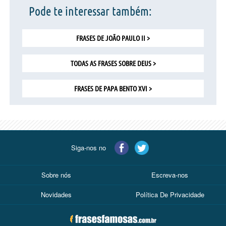
Pode te interessar também:
FRASES DE JOÃO PAULO II >
TODAS AS FRASES SOBRE DEUS >
FRASES DE PAPA BENTO XVI >
Siga-nos no
Sobre nós
Escreva-nos
Novidades
Política De Privacidade