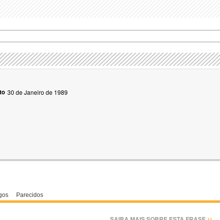
to
30 de Janeiro de 1989
gos
Parecidos
››
SAIBA MAIS SOBRE ESTA FRASE