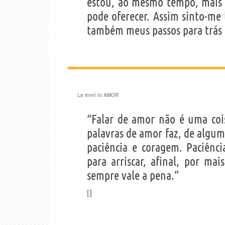
estou, ao mesmo tempo, mais 
pode oferecer. Assim sinto-me 
também meus passos para trás 
La trovi in
AMOR
“Falar de amor não é uma coi
palavras de amor faz, de algum
paciência e coragem. Paciên
para arriscar, afinal, por ma
sempre vale a pena.”