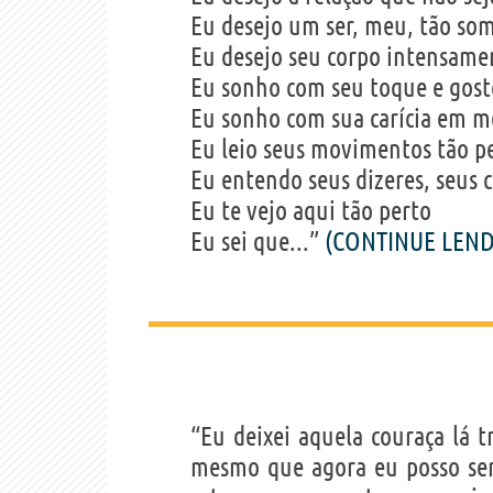
Eu desejo um ser, meu, tão so
Eu desejo seu corpo intensame
Eu sonho com seu toque e gost
Eu sonho com sua carícia em m
Eu leio seus movimentos tão pe
Eu entendo seus dizeres, seus 
Eu te vejo aqui tão perto
Eu sei que...”
(CONTINUE LEN
“Eu deixei aquela couraça lá 
mesmo que agora eu posso ser