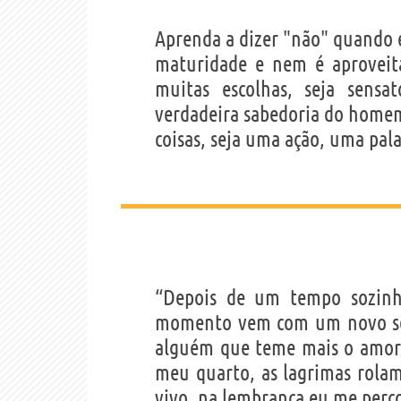
Aprenda a dizer "não" quando e
maturidade e nem é aproveitar
muitas escolhas, seja sensa
verdadeira sabedoria do homem
coisas, seja uma ação, uma pal
“Depois de um tempo sozin
momento vem com um novo sen
alguém que teme mais o amor 
meu quarto, as lagrimas rolam
vivo, na lembrança eu me perco