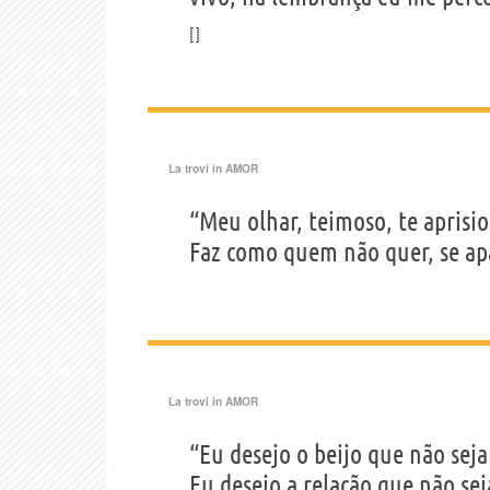
La trovi in
AMOR
“Meu olhar, teimoso, te aprisi
Faz como quem não quer, se ap
La trovi in
AMOR
“Eu desejo o beijo que não se
Eu desejo a relação que não se