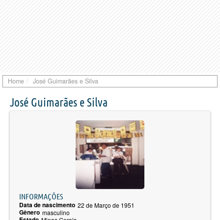
Home
José Guimarães e Silva
José Guimarães e Silva
INFORMAÇÕES
Data de nascimento
22 de Março de 1951
Gênero
masculino
Estado
Minas Gerais