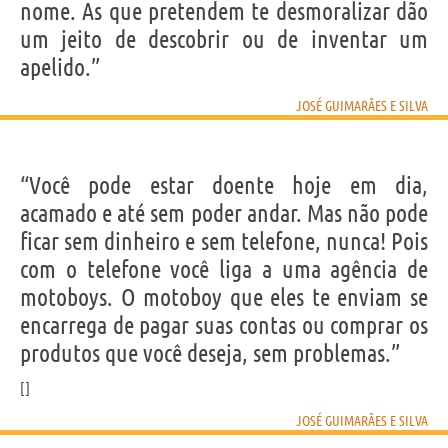
nome. As que pretendem te desmoralizar dão
um jeito de descobrir ou de inventar um
apelido.”
JOSÉ GUIMARÃES E SILVA
“Você pode estar doente hoje em dia,
acamado e até sem poder andar. Mas não pode
ficar sem dinheiro e sem telefone, nunca! Pois
com o telefone você liga a uma agência de
motoboys. O motoboy que eles te enviam se
encarrega de pagar suas contas ou comprar os
produtos que você deseja, sem problemas.”
JOSÉ GUIMARÃES E SILVA