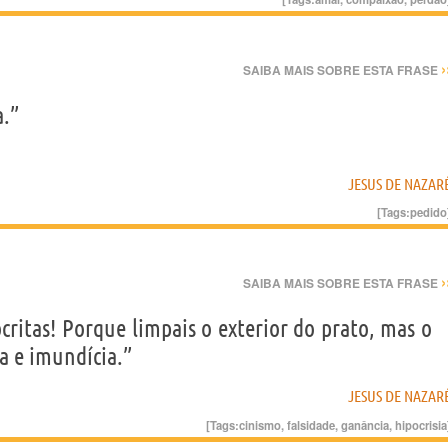
›
SAIBA MAIS SOBRE ESTA FRASE
a.”
JESUS DE NAZAR
[Tags:
pedido
›
SAIBA MAIS SOBRE ESTA FRASE
ócritas! Porque limpais o exterior do prato, mas o
na e imundícia.”
JESUS DE NAZAR
[Tags:
cinismo
,
falsidade
,
ganância
,
hipocrisia