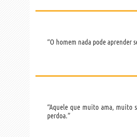
“O homem nada pode aprender sen
“Aquele que muito ama, muito s
perdoa.”