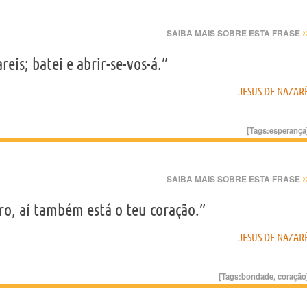
›
SAIBA MAIS SOBRE ESTA FRASE
reis; batei e abrir-se-vos-á.”
JESUS DE NAZAR
[Tags:
esperança
›
SAIBA MAIS SOBRE ESTA FRASE
ro, aí também está o teu coração.”
JESUS DE NAZAR
[Tags:
bondade
,
coração