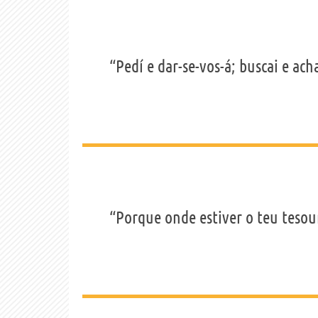
“Pedí e dar-se-vos-á; buscai e acha
“Porque onde estiver o teu tesou