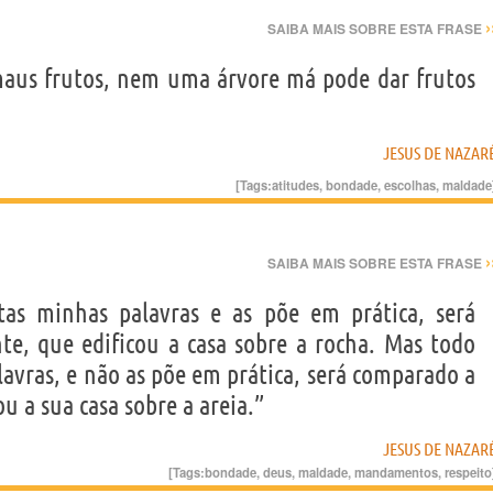
›
SAIBA MAIS SOBRE ESTA FRASE
aus frutos, nem uma árvore má pode dar frutos
JESUS DE NAZAR
[Tags:
atitudes
,
bondade
,
escolhas
,
maldade
›
SAIBA MAIS SOBRE ESTA FRASE
tas minhas palavras e as põe em prática, será
, que edificou a casa sobre a rocha. Mas todo
avras, e não as põe em prática, será comparado a
 a sua casa sobre a areia.”
JESUS DE NAZAR
[Tags:
bondade
,
deus
,
maldade
,
mandamentos
,
respeito