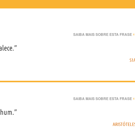
›
SAIBA MAIS SOBRE ESTA FRASE
alece.”
S1
›
SAIBA MAIS SOBRE ESTA FRASE
nhum.”
ARISTÓTELE