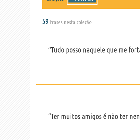
59
frases nesta coleção
“Tudo posso naquele que me fort
“Ter muitos amigos é não ter ne