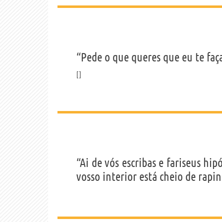
“Pede o que queres que eu te faç
“Ai de vós escribas e fariseus hip
vosso interior está cheio de rapi