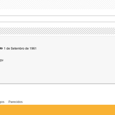
to
1 de Setembro de 1961
çu
gos
Parecidos