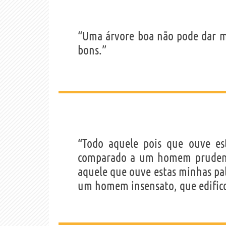
“Uma árvore boa não pode dar m
bons.”
“Todo aquele pois que ouve es
comparado a um homem prudente
aquele que ouve estas minhas pal
um homem insensato, que edificou