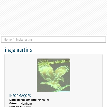
Home
Inajamartins
inajamartins
INFORMAÇÕES
Data de nascimento
Nenhum
Gênero
Nenhum
Estado
Nenhum