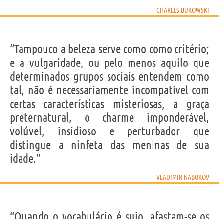
CHARLES BUKOWSKI
“Tampouco a beleza serve como como critério;
e a vulgaridade, ou pelo menos aquilo que
determinados grupos sociais entendem como
tal, não é necessariamente incompatível com
certas características misteriosas, a graça
preternatural, o charme imponderável,
volúvel, insidioso e perturbador que
distingue a ninfeta das meninas de sua
idade.”
VLADIMIR NABOKOV
“Quando o vocabulário é sujo, afastam-se os