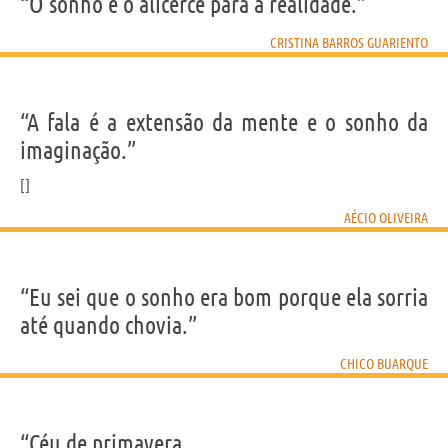
“O sonho é o alicerce para a realidade.”
CRISTINA BARROS GUARIENTO
“A fala é a extensão da mente e o sonho da
imaginação.”
AÉCIO OLIVEIRA
“Eu sei que o sonho era bom porque ela sorria
até quando chovia.”
CHICO BUARQUE
“Céu de primavera