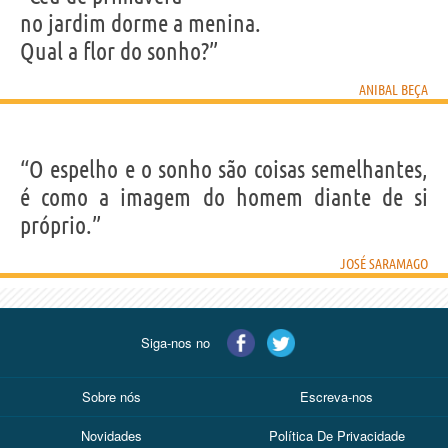
no jardim dorme a menina.
Qual a flor do sonho?”
ANIBAL BEÇA
“O espelho e o sonho são coisas semelhantes,
é como a imagem do homem diante de si
próprio.”
JOSÉ SARAMAGO
Siga-nos no
Sobre nós
Escreva-nos
Novidades
Política De Privacidade