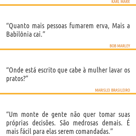
KARL MARX
“Quanto mais pessoas fumarem erva, Mais a
Babilônia cai.”
BOB MARLEY
“Onde está escrito que cabe à mulher lavar os
pratos?”
MARISLEI BRASILEIRO
“Um monte de gente não quer tomar suas
próprias decisões. São medrosas demais. É
mais fácil para elas serem comandadas.”