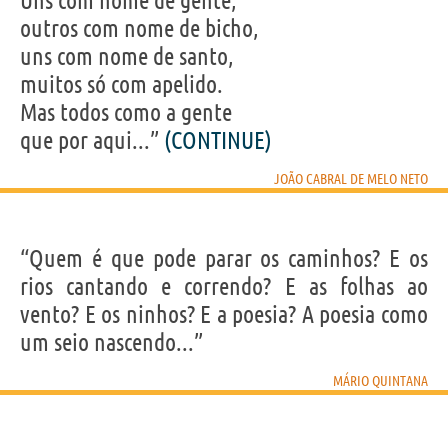
Uns com nome de gente,
outros com nome de bicho,
uns com nome de santo,
muitos só com apelido.
Mas todos como a gente
que por aqui...”
(CONTINUE)
JOÃO CABRAL DE MELO NETO
“Quem é que pode parar os caminhos? E os
rios cantando e correndo? E as folhas ao
vento? E os ninhos? E a poesia? A poesia como
um seio nascendo...”
MÁRIO QUINTANA